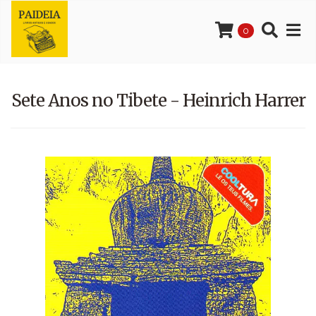
0
Sete Anos no Tibete - Heinrich Harrer