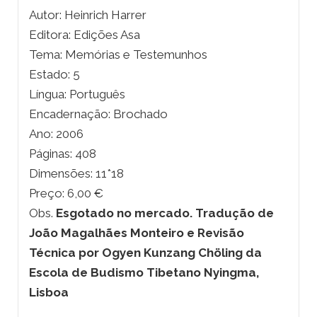
Autor: Heinrich Harrer
Editora: Edições Asa
Tema: Memórias e Testemunhos
Estado: 5
Língua: Português
Encadernação: Brochado
Ano: 2006
Páginas: 408
Dimensões: 11*18
Preço: 6,00 €
Obs.
Esgotado no mercado. Tradução de
João Magalhães Monteiro e Revisão
Técnica por Ogyen Kunzang Chöling da
Escola de Budismo Tibetano Nyingma,
Lisboa