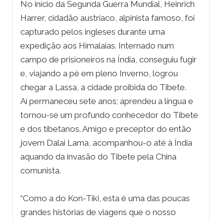
No início da Segunda Guerra Mundial, Heinrich
Harrer, cidadão austríaco, alpinista famoso, foi
capturado pelos ingleses durante uma
expedição aos Himalaias. Internado num
campo de prisioneiros na Índia, conseguiu fugir
e, viajando a pé em pleno Inverno, logrou
chegar a Lassa, a cidade proibida do Tibete.
Aí permaneceu sete anos; aprendeu a língua e
tornou-se um profundo conhecedor do Tibete
e dos tibetanos. Amigo e preceptor do então
jovem Dalai Lama, acompanhou-o até à Índia
aquando da invasão do Tibete pela China
comunista.
“Como a do Kon-Tiki, esta é uma das poucas
grandes histórias de viagens que o nosso