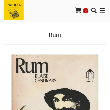
0
Rum