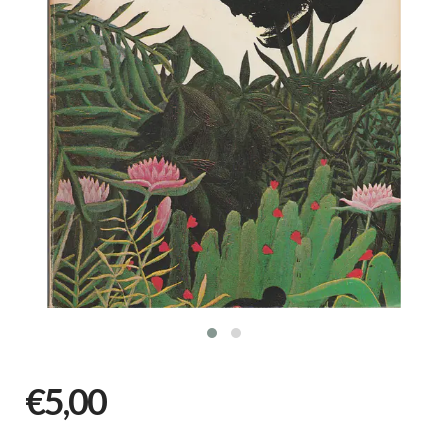
€5,00