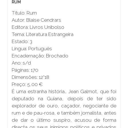
RUM
Título: Rum
Autor: Blaise Cendrars
Editora: Livros Unibolso
Tema: Literatura Estrangeira
Estado: 3
Língua: Português
Encadernação: Brochado
Ano: s/d
Páginas: 170
Dimensões: 12*18
Preço: 5,00 €
É uma estranha história… Jean Galmot, que foi
deputado na Guiana, depois de ter sido
explorador de ouro, caçador, negociante de
rum e de pau-rosa, e também jornalista, antes
de dar o último suspiro, acusou de forma
directa os seus inimigos políticos e privados