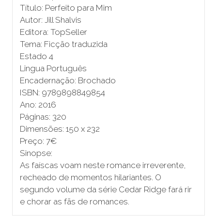
Título: Perfeito para Mim
Autor: Jill Shalvis
Editora: TopSeller
Tema: Ficção traduzida
Estado 4
Lingua Português
Encadernação: Brochado
ISBN: 9789898849854
Ano: 2016
Páginas: 320
Dimensões: 150 x 232
Preço: 7€
Sinopse:
As faíscas voam neste romance irreverente,
recheado de momentos hilariantes. O
segundo volume da série Cedar Ridge fará rir
e chorar as fãs de romances.