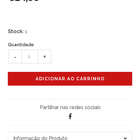
Stock:
1
Quantidade
-
+
Partilhar nas redes sociais
Informação do Produto