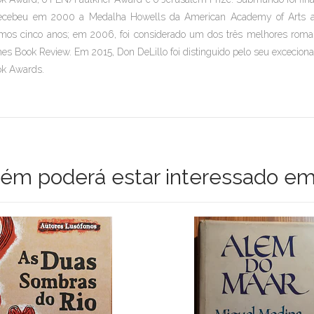
ecebeu em 2000 a Medalha Howells da American Academy of Arts and
imos cinco anos; em 2006, foi considerado um dos três melhores roma
es Book Review
. Em 2015, Don DeLillo foi distinguido pelo seu excecion
k Awards.
m poderá estar interessado em