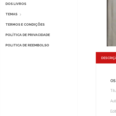
DOS LIVROS
TEMAS
TERMOS E CONDIÇÕES
POLÍTICA DE PRIVACIDADE
POLITICA DE REEMBOLSO
DESCRIÇ
OS
Tít
Aut
Edi