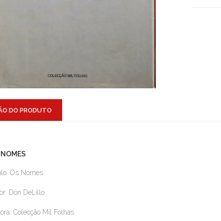
ÃO DO PRODUTO
 NOMES
ulo: Os Nomes
or: Don DeLillo
tora: Colecção Mil Folhas