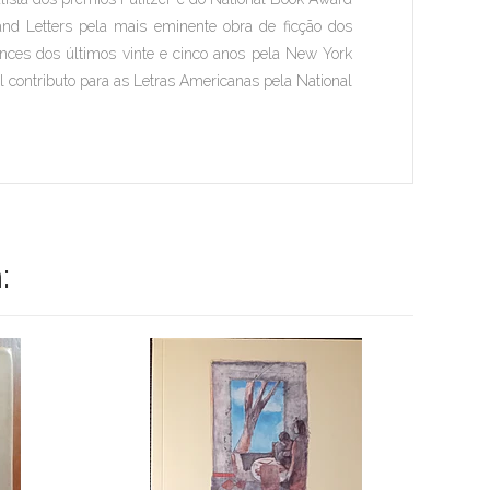
 Letters pela mais eminente obra de ficção dos
nces dos últimos vinte e cinco anos pela
New York
al contributo para as Letras Americanas pela National
: