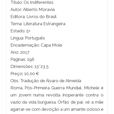
Título: Os Indiferentes
Autor: Alberto Moravia
Editora: Livros do Brasil
Tema: Literatura Estrangeira
Estado: 5+
Língua: Português
Encadernação: Capa Mole
Ano: 2017
Páginas: 296
Dimensões: 15*23,5
Preço: 10,00 €
Obs. Tradução de Álvaro de Almeida
Roma. Pós-Primeira Guerra Mundial. Michele é
um jovem numa revolta inoperante contra o
vazio da vida burguesa. Órfão de pai, vê a mãe
agarrar-se com devoção a um amante ocioso e