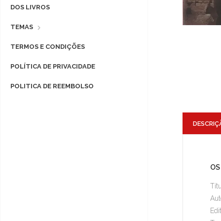
DOS LIVROS
TEMAS
TERMOS E CONDIÇÕES
POLÍTICA DE PRIVACIDADE
POLITICA DE REEMBOLSO
DESCRIÇ
OS
Tít
Aut
Edi