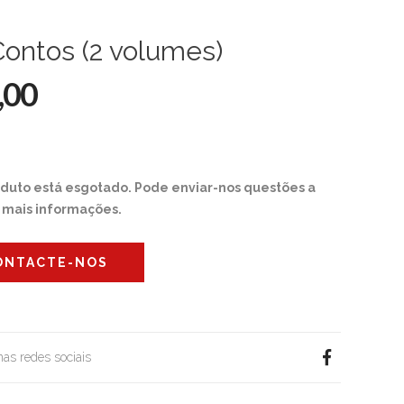
ontos (2 volumes)
,00
oduto está esgotado. Pode enviar-nos questões a
r mais informações.
ONTACTE-NOS
 nas redes sociais