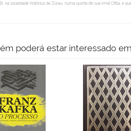
8), na localidade histórica de Zürau, numa quinta de sua irmã Ottla, e q
m poderá estar interessado em