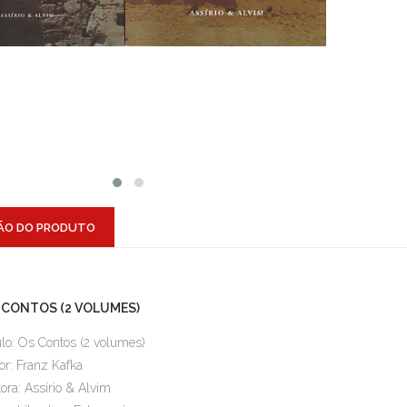
ÃO DO PRODUTO
 CONTOS (2 VOLUMES)
ulo: Os Contos (2 volumes)
or: Franz Kafka
tora: Assírio & Alvim