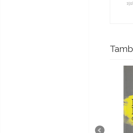
191
També