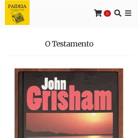
0
O Testamento