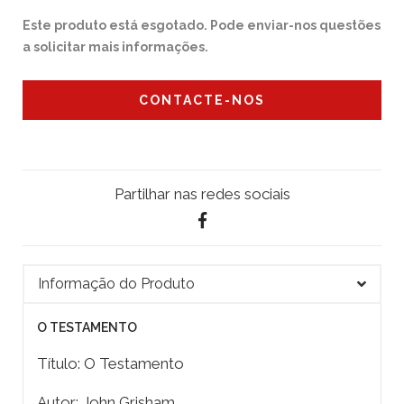
Este produto está esgotado. Pode enviar-nos questões
a solicitar mais informações.
CONTACTE-NOS
Partilhar nas redes sociais
Informação do Produto
O TESTAMENTO
Título: O Testamento
Autor: John Grisham