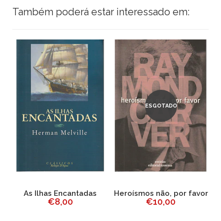
Também poderá estar interessado em:
ESGOTADO
As Ilhas Encantadas
Heroísmos não, por favor
€8,00
€10,00