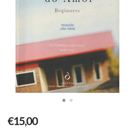
€15,00