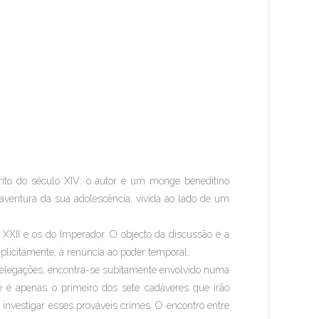
to do século XIV: o autor é um monge beneditino
aventura da sua adolescência, vivida ao lado de um
XII e os do Imperador. O objecto da discussão é a
licitamente, à renúncia ao poder temporal.
elegações, encontra-se subitamente envolvido numa
e é apenas o primeiro dos sete cadáveres que irão
investigar esses prováveis crimes. O encontro entre