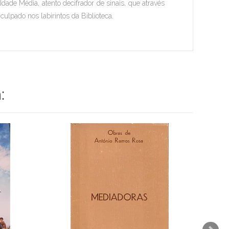
dade Média, atento decifrador de sinais, que através
culpado nos labirintos da Biblioteca.
: