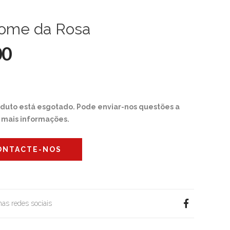
ome da Rosa
00
oduto está esgotado. Pode enviar-nos questões a
r mais informações.
ONTACTE-NOS
 nas redes sociais