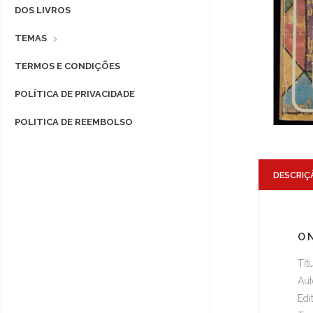
DOS LIVROS
TEMAS
TERMOS E CONDIÇÕES
POLÍTICA DE PRIVACIDADE
POLITICA DE REEMBOLSO
DESCRIÇ
O 
Tít
Aut
Edit