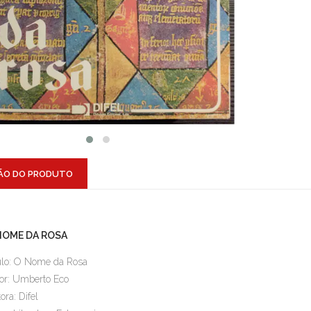
ÃO DO PRODUTO
NOME DA ROSA
ulo: O Nome da Rosa
or: Umberto Eco
ora: Difel