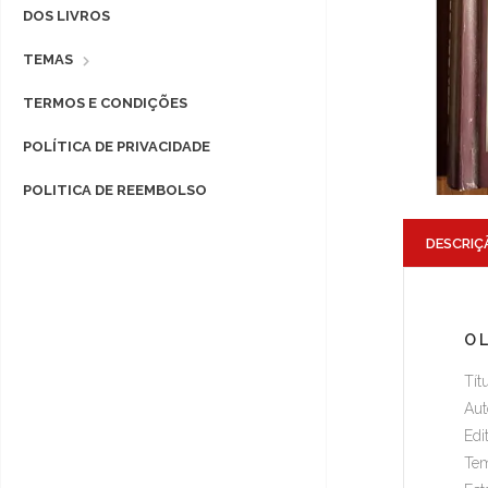
DOS LIVROS
TEMAS
TERMOS E CONDIÇÕES
POLÍTICA DE PRIVACIDADE
POLITICA DE REEMBOLSO
DESCRIÇ
O 
Tít
Aut
Edi
Tem