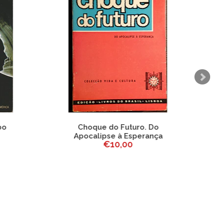
o
Choque do Futuro. Do
Apocalipse à Esperança
€10,00