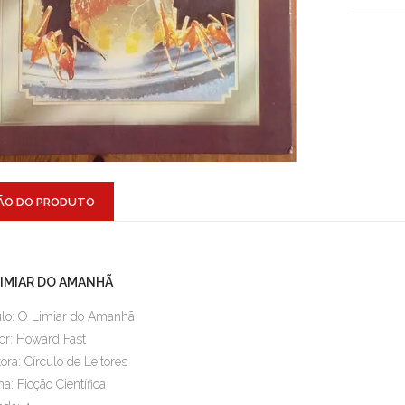
ÃO DO PRODUTO
LIMIAR DO AMANHÃ
ulo: O Limiar do Amanhã
or: Howard Fast
tora: Círculo de Leitores
a: Ficção Científica