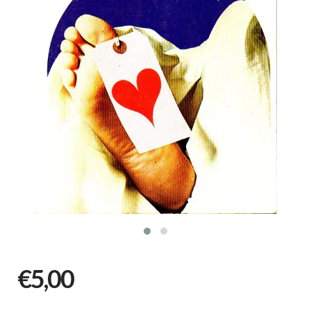
€5,00