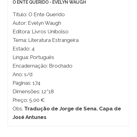
O ENTE QUERIDO - EVELYN WAUGH
Título: O Ente Querido
Autor: Evelyn Waugh
Editora: Livros Unibolso
Tema: Literatura Estrangeira
Estado: 4
Língua: Português
Encadernação: Brochado
Ano: s/d
Páginas: 174
Dimensões: 12*18
Preço: 5,00 €
Obs.
Tradução de Jorge de Sena. Capa de
José Antunes