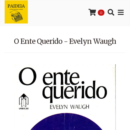
0
O Ente Querido - Evelyn Waugh