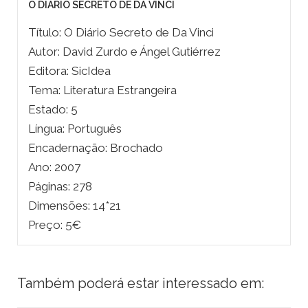
O DIÁRIO SECRETO DE DA VINCI
Título: O Diário Secreto de Da Vinci
Autor: David Zurdo e Ángel Gutiérrez
Editora: SicIdea
Tema: Literatura Estrangeira
Estado: 5
Língua: Português
Encadernação: Brochado
Ano: 2007
Páginas: 278
Dimensões: 14*21
Preço: 5€
Também poderá estar interessado em: