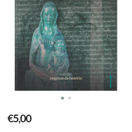
€5,00