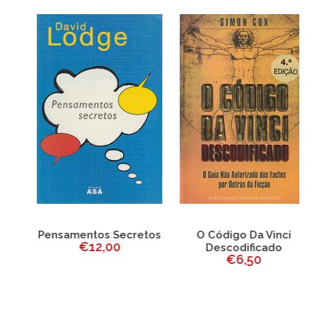
Pensamentos Secretos
O Código Da Vinci
€12,00
Descodificado
€6,50