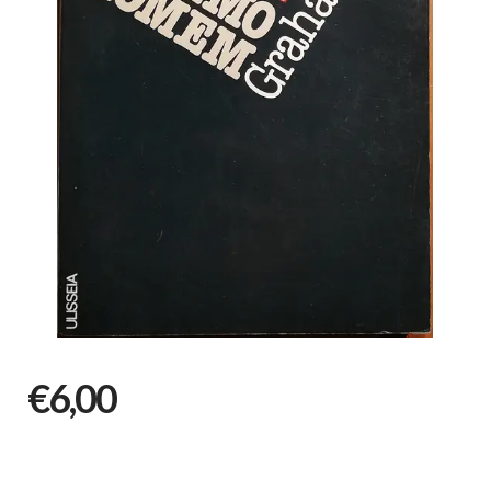
€6,00