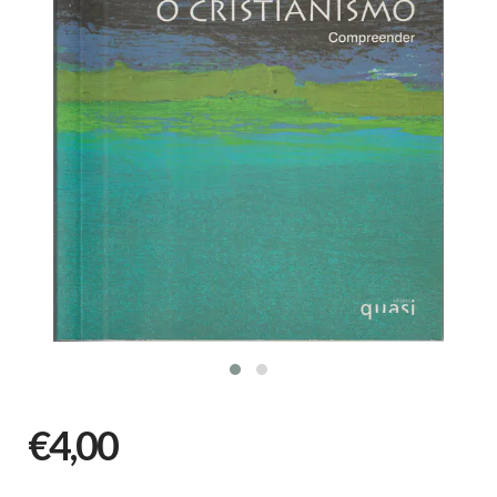
€4,00