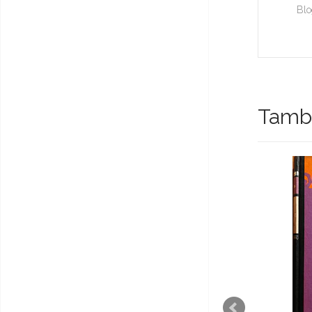
Blo
També