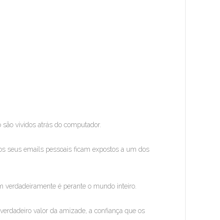
são vividos atrás do computador.
os seus emails pessoais ficam expostos a um dos
m verdadeiramente é perante o mundo inteiro.
 verdadeiro valor da amizade, a confiança que os