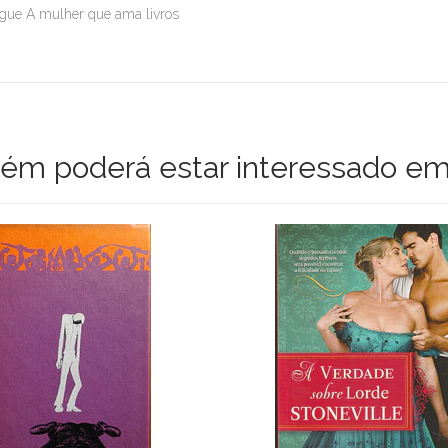
gue A mulher que ama livros
m poderá estar interessado em