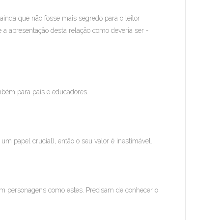
 ainda que não fosse mais segredo para o leitor
e a apresentação desta relação como deveria ser -
mbém para pais e educadores.
 um papel crucial), então o seu valor é inestimável.
com personagens como estes. Precisam de conhecer o