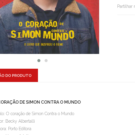
Partilhar
ÃO DO PRODUTO
CORAÇÃO DE SIMON CONTRA O MUNDO
ulo: O coração de Simon Contra o Mundo
or: Becky Albertalli
tora: Porto Editora