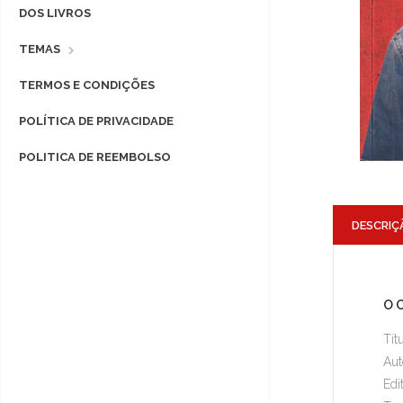
DOS LIVROS
TEMAS
TERMOS E CONDIÇÕES
POLÍTICA DE PRIVACIDADE
POLITICA DE REEMBOLSO
DESCRIÇ
O 
Tít
Aut
Edi