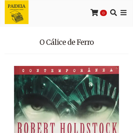
0
O Cálice de Ferro