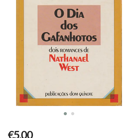
€5,00