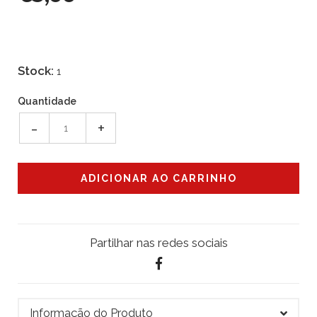
Stock:
1
Quantidade
-
+
Partilhar nas redes sociais
Informação do Produto