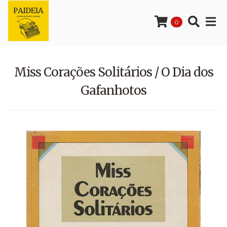
0
Miss Corações Solitários / O Dia dos
Gafanhotos