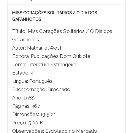
MISS CORAÇÕES SOLITÁRIOS / O DIA DOS
GAFANHOTOS
Título: Miss Corações Solitários / O Dia dos
Gafanhotos
Autor: Nathaniel West
Editora: Publicações Dom Quixote
Tema: Literatura Estrangeira
Estado: 4
Língua: Português
Encadernação: Brochado
Ano: 1985
Páginas: 367
Dimensões: 13,5*21
Preço: 5,00 €
Observações: Esgotado no Mercado