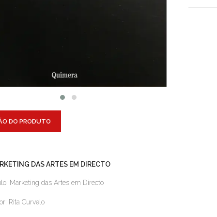
ÃO DO PRODUTO
RKETING DAS ARTES EM DIRECTO
ulo: Marketing das Artes em Directo
or: Rita Curvelo