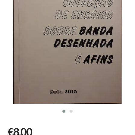
€8,00