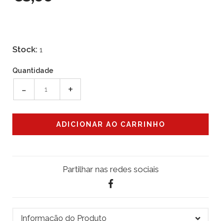
Stock:
1
Quantidade
-
+
Partilhar nas redes sociais
Informação do Produto