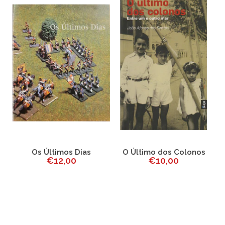
Os Últimos Dias
O Último dos Colonos
€12,00
€10,00