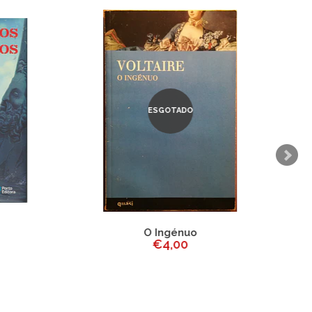
ESGOTADO
O Ingénuo
€4,00