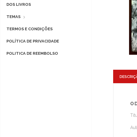
DOS LIVROS
TEMAS
TERMOS E CONDIÇÕES
POLÍTICA DE PRIVACIDADE
POLITICA DE REEMBOLSO
DESCRIÇ
O 
Tít
Aut