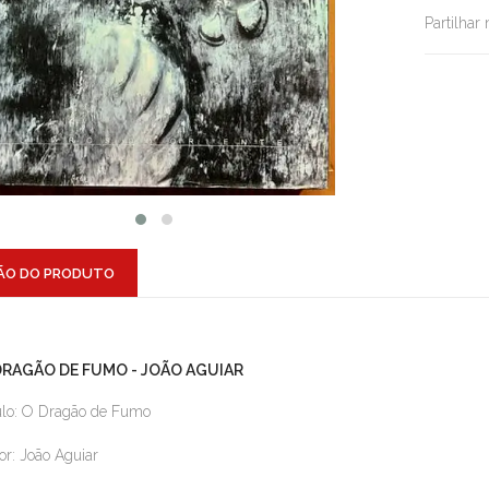
Partilhar
ÃO DO PRODUTO
DRAGÃO DE FUMO - JOÃO AGUIAR
ulo: O Dragão de Fumo
or: João Aguiar