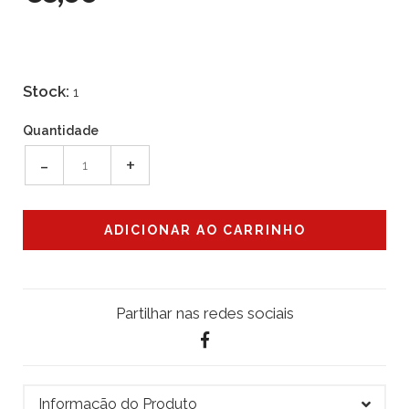
Stock:
1
Quantidade
-
+
Partilhar nas redes sociais
Informação do Produto