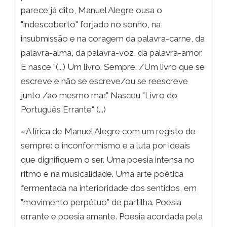
parece já dito, Manuel Alegre ousa o
"indescoberto" forjado no sonho, na
insubmissão e na coragem da palavra-carne, da
palavra-alma, da palavra-voz, da palavra-amor.
E nasce "(...) Um livro. Sempre. /Um livro que se
escreve e não se escreve/ou se reescreve
junto /ao mesmo mar." Nasceu "Livro do
Português Errante" (...)
«A lírica de Manuel Alegre com um registo de
sempre: o inconformismo e a luta por ideais
que dignifiquem o ser. Uma poesia intensa no
ritmo e na musicalidade. Uma arte poética
fermentada na interioridade dos sentidos, em
"movimento perpétuo" de partilha. Poesia
errante e poesia amante. Poesia acordada pela