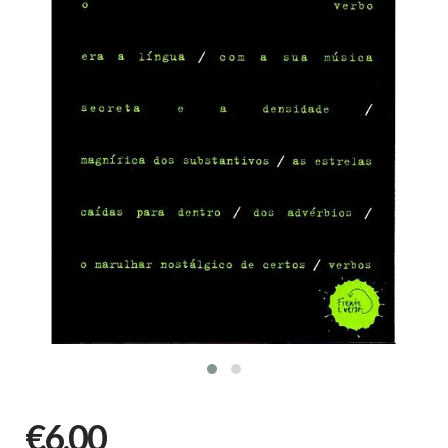
€6,00