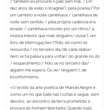
/ também eu procurei o país sem mal. / Em
dez anos de exílio o imaginei"), pela poesia ("Por
um caminho à noite caminhava / caminhava de
noite sem sentido / pela própria cadência era
levado / caminhava movido por um ritmo/ a
música interior que mais ninguém/ ouvia."), um
livro de interrogações ("Não sei como se
ressuscita / no terceiro dia/de cada sílaba/
nem se há palavra para voltar/ do grande rio do
/ esquecimento./ Não se no terceiro dia/
alguém me espera. Ou se/ ninguém."), de
inconformismo.
«O tecido da arte poética de Manuel Alegre é
como um rio que bate nas rochas e segue, sem
desvios, ao encontro da terra prometida; à
procura do homem libertador. Quando tudo