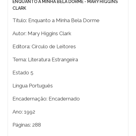
ENQUANTO A MINHA BELA DORME - MARY HIGGINS
CLARK
Título: Enquanto a Minha Bela Dorme
Autor: Mary Higgins Clark
Editora: Círculo de Leitores
Tema: Literatura Estrangeira
Estado 5
Língua Português
Encadernação: Encadernado
Ano: 1992
Páginas: 288