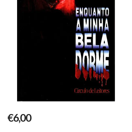
€6,00