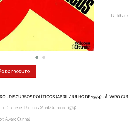
Partilhar
ÃO DO PRODUTO
VRO - DISCURSOS POLÍTICOS (ABRIL/JULHO DE 1974) - ÁLVARO C
ulo: Discursos Políticos (Abril/Julho de 1974)
or: Álvaro Cunhal