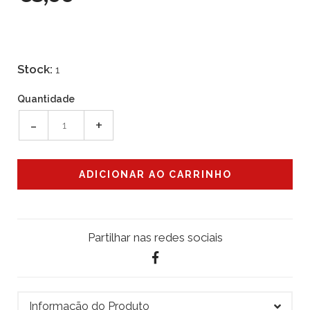
Stock:
1
Quantidade
-
+
Partilhar nas redes sociais
Informação do Produto