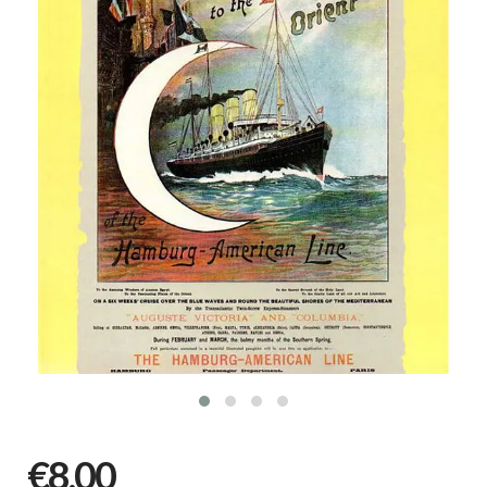
€8,00