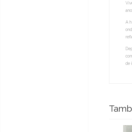
Viv
ano
A h
ond
ref
Dep
com
de 
També