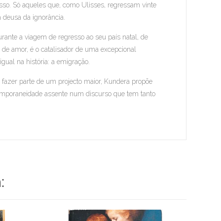
o. Só aqueles que, como Ulisses, regressam vinte
a deusa da ignorância.
nte a viagem de regresso ao seu país natal, de
a de amor, é o catalisador de uma excepcional
ual na história: a emigração.
 fazer parte de um projecto maior, Kundera propõe
emporaneidade assente num discurso que tem tanto
: