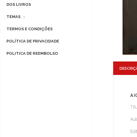
DOS LIVROS
TEMAS
TERMOS E CONDIÇÕES
POLÍTICA DE PRIVACIDADE
POLITICA DE REEMBOLSO
DESCRIÇ
A 
Tít
Aut
Edi