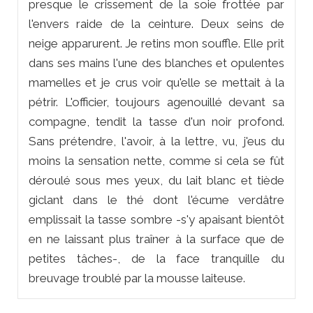
presque le crissement de la soie frottée par
l'envers raide de la ceinture. Deux seins de
neige apparurent. Je retins mon souffle. Elle prit
dans ses mains l'une des blanches et opulentes
mamelles et je crus voir qu'elle se mettait à la
pétrir. L'officier, toujours agenouillé devant sa
compagne, tendit la tasse d'un noir profond.
Sans prétendre, l'avoir, à la lettre, vu, j'eus du
moins la sensation nette, comme si cela se fût
déroulé sous mes yeux, du lait blanc et tiède
giclant dans le thé dont l'écume verdâtre
emplissait la tasse sombre -s'y apaisant bientôt
en ne laissant plus traîner à la surface que de
petites tâches-, de la face tranquille du
breuvage troublé par la mousse laiteuse.