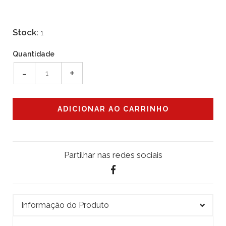
Stock:
1
Quantidade
-
+
Partilhar nas redes sociais
Informação do Produto