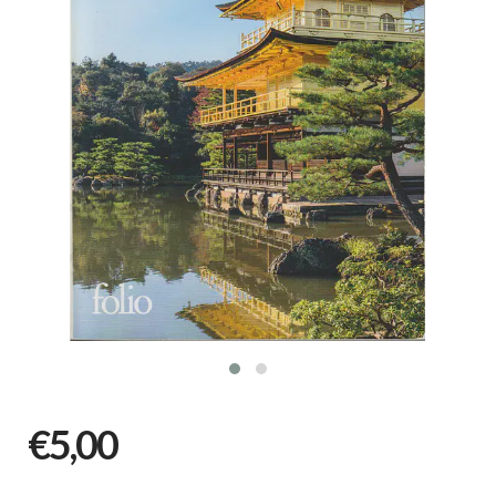
€5,00