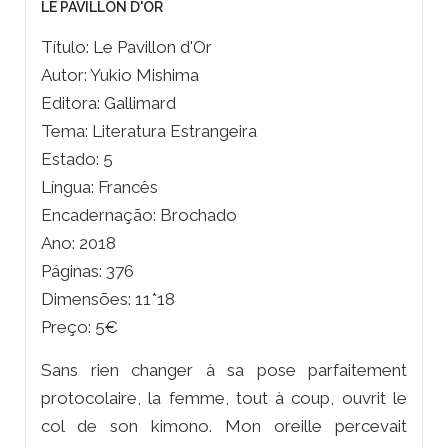
LE PAVILLON D'OR
Título: Le Pavillon d'Or
Autor: Yukio Mishima
Editora: Gallimard
Tema: Literatura Estrangeira
Estado: 5
Língua: Francês
Encadernação: Brochado
Ano: 2018
Páginas: 376
Dimensões: 11*18
Preço: 5€
Sans rien changer à sa pose parfaitement
protocolaire, la femme, tout à coup, ouvrit le
col de son kimono. Mon oreille percevait