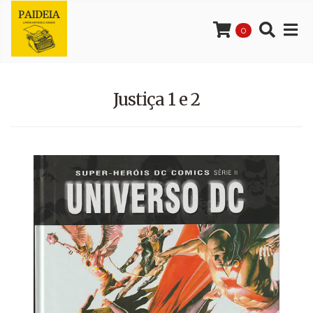
0
Justiça 1 e 2