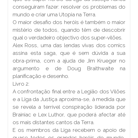
conseguiram fazer: resolver os problemas do
mundo e criar uma Utopia na Terra.
O maior desafio dos heróis é também o maior
mistério de todos, quando têm de descobrir
qual o verdadeiro objectivo dos super-vilões.
Alex Ross, uma das lendas vivas dos comics
assina esta saga, que é sem dúvida a sua
obra-prima, com a ajuda de Jim Krueger no
argumento e de Doug Braithwaite na
planificação e desenho.
Livro 2:
A confrontação final entre a Legião dos Vilões
e a Liga da Justiça aproxima-se, à medida que
se revela a terrível conspiração liderada por
Brainiac e Lex Luthor, que poderá afectar até
os mais distantes cantos da Terra.
E os membros da Liga recebem o apoio de
quase todos os grandes heróis do mundo,