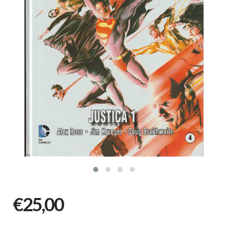
€25,00