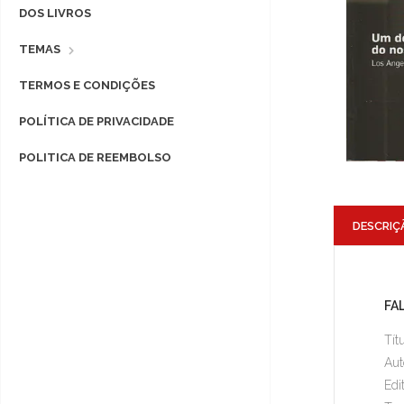
DOS LIVROS
TEMAS
TERMOS E CONDIÇÕES
POLÍTICA DE PRIVACIDADE
POLITICA DE REEMBOLSO
DESCRIÇ
FA
Tít
Aut
Edi