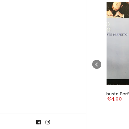
Um Embuste Perfeito
€4,00