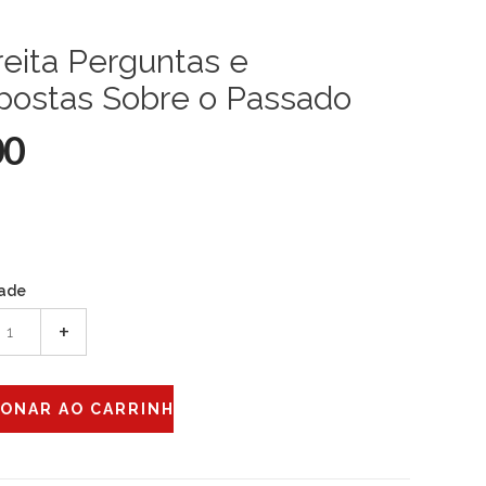
eita Perguntas e
postas Sobre o Passado
00
ade
+