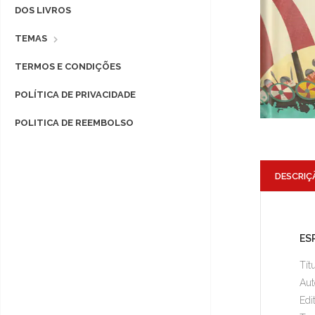
DOS LIVROS
TEMAS
TERMOS E CONDIÇÕES
POLÍTICA DE PRIVACIDADE
POLITICA DE REEMBOLSO
DESCRIÇ
ES
Tít
Aut
Edi