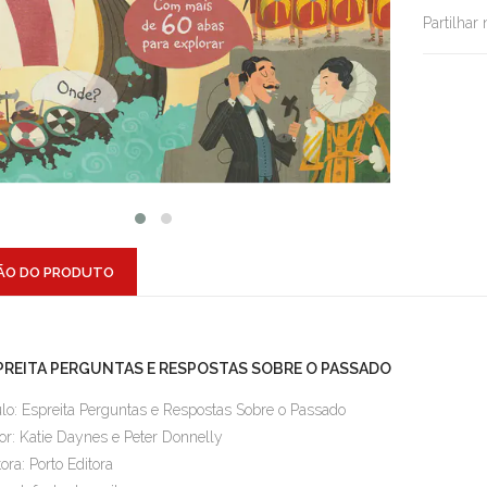
Partilhar
ÃO DO PRODUTO
PREITA PERGUNTAS E RESPOSTAS SOBRE O PASSADO
ulo: Espreita Perguntas e Respostas Sobre o Passado
or: Katie Daynes e Peter Donnelly
tora: Porto Editora