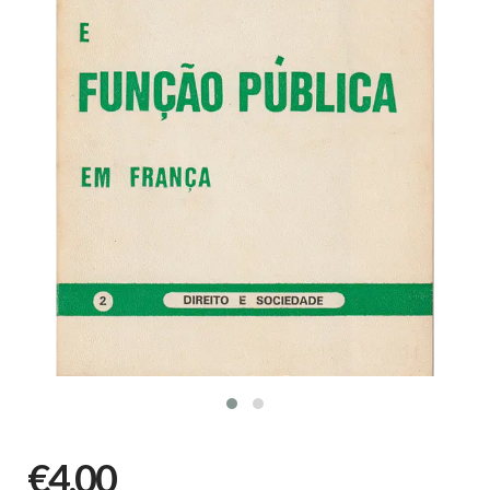
€4,00