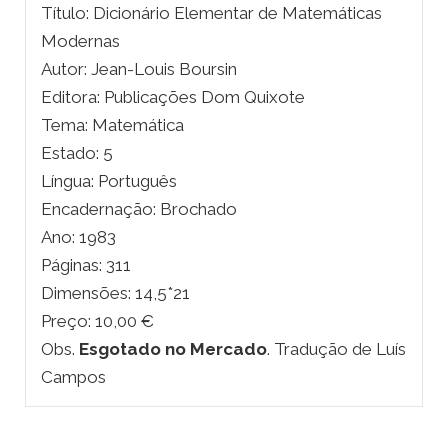
Título: Dicionário Elementar de Matemáticas
Modernas
Autor: Jean-Louis Boursin
Editora: Publicações Dom Quixote
Tema: Matemática
Estado: 5
Língua: Português
Encadernação: Brochado
Ano: 1983
Páginas: 311
Dimensões: 14,5*21
Preço: 10,00 €
Obs.
Esgotado no Mercado
. Tradução de Luís
Campos