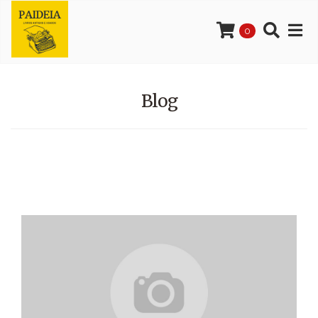
0
Blog