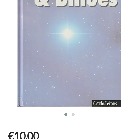
€10,00