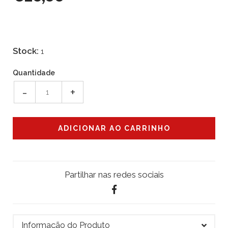
Stock:
1
Quantidade
-
+
Partilhar nas redes sociais
Informação do Produto