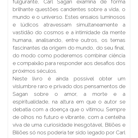
fulgurante, Carl Sagan examina de forma
brilhante questões candentes sobre a vida, o
mundo e o universo. Estes ensaios luminosos
e lúdicos atravessam simultaneamente a
vastidão do cosmos e a intimidade da mente
humana, analisando, entre outros, os temas
fascinantes da origem do mundo, do seu final,
do modo como poderemos combinar ciência
e compaixão para responder aos desafios dos
próximos séculos.
Neste livro é ainda possível obter um
vislumbre raro e privado dos pensamentos de
Sagan sobre o amor, a morte e a
espiritualidade, na altura em que o autor se
debatia com a doença que o vitimou. Sempre
de olhos no futuro e vibrante, com a centelha
viva de uma curiosidade inesgotável,
Biliões e
Biliões
só nos poderia ter sido legado por Carl