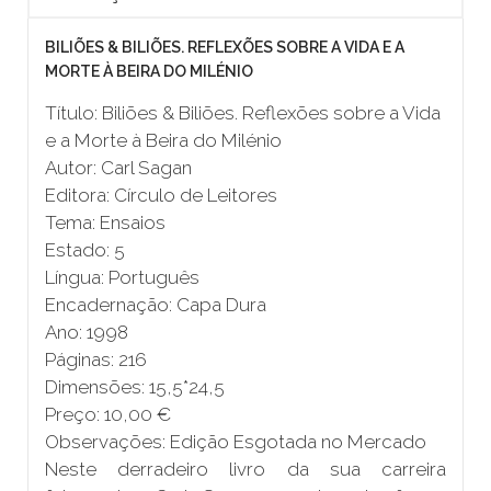
BILIÕES & BILIÕES. REFLEXÕES SOBRE A VIDA E A
MORTE À BEIRA DO MILÉNIO
Título: Biliões & Biliões. Reflexões sobre a Vida
e a Morte à Beira do Milénio
Autor: Carl Sagan
Editora: Círculo de Leitores
Tema: Ensaios
Estado: 5
Língua: Português
Encadernação: Capa Dura
Ano: 1998
Páginas: 216
Dimensões: 15,5*24,5
Preço: 10,00 €
Observações: Edição Esgotada no Mercado
Neste derradeiro livro da sua carreira