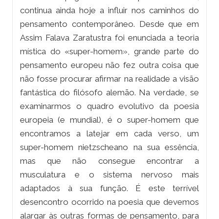
continua ainda hoje a influir nos caminhos do
pensamento contemporâneo. Desde que em
Assim Falava Zaratustra foi enunciada a teoria
mística do «super-homem», grande parte do
pensamento europeu não fez outra coisa que
não fosse procurar afirmar na realidade a visão
fantástica do filósofo alemão. Na verdade, se
examinarmos o quadro evolutivo da poesia
europeia (e mundial), é o super-homem que
encontramos a latejar em cada verso, um
super-homem nietzscheano na sua essência,
mas que não consegue encontrar a
musculatura e o sistema nervoso mais
adaptados à sua função. É este terrível
desencontro ocorrido na poesia que devemos
alargar às outras formas de pensamento, para