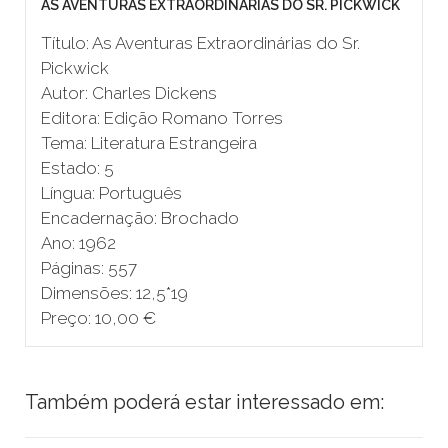
AS AVENTURAS EXTRAORDINÁRIAS DO SR. PICKWICK
Título: As Aventuras Extraordinárias do Sr.
Pickwick
Autor: Charles Dickens
Editora: Edição Romano Torres
Tema: Literatura Estrangeira
Estado: 5
Língua: Português
Encadernação: Brochado
Ano: 1962
Páginas: 557
Dimensões: 12,5*19
Preço: 10,00 €
Também poderá estar interessado em: