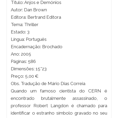
Título: Anjos e Demónios
Autor: Dan Brown
Editora: Bertrand Editora
Tema: Thriller
Estado: 3
Língua: Português
Encadernação: Brochado
Ano: 2005
Páginas: 586
Dimensões: 15*23
Preço: 5,00 €
Obs. Tradução de Mário Dias Correia
Quando um famoso cientista do CERN é
encontrado brutalmente assassinado, o
professor Robert Langdon é chamado para
identificar o estranho símbolo gravado no seu