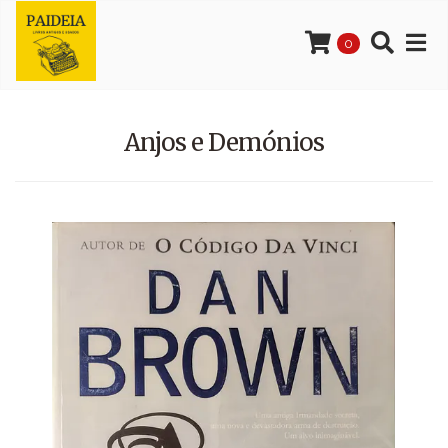
0
Anjos e Demónios