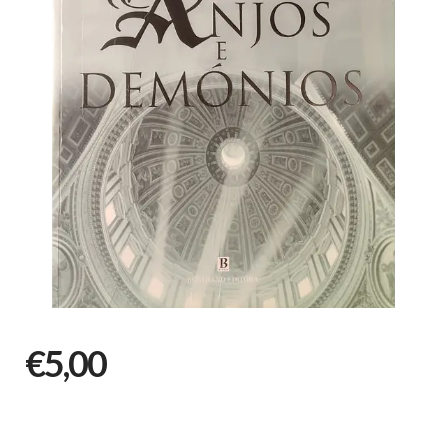
€5,00