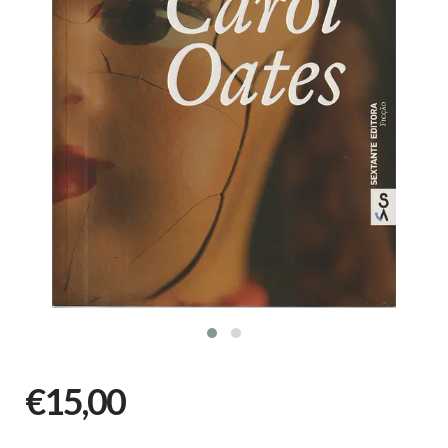
€15,00