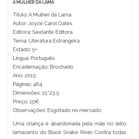
A MULHER DA LAMA
Título: A Mulher da Lama
Autor: Joyce Carol Oates
Editora: Sextante Editora
Tema: Literatura Estrangeira
Estado: 5+
Língua: Português
Encadernação: Brochado
Ano: 2015
Páginas: 464
Dimensões: 15*23,5
Preço: 15€
Observações: Esgotado no mercado
Uma criança é abandonada pela mãe no leito
lamacento do Black Snake River. Contra todas