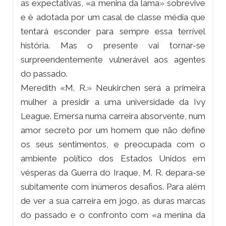
as expectativas, «a menina da lama» sobrevive
e é adotada por um casal de classe média que
tentará esconder para sempre essa terrível
história. Mas o presente vai tornar-se
surpreendentemente vulnerável aos agentes
do passado.
Meredith «M. R.» Neukirchen será a primeira
mulher a presidir a uma universidade da Ivy
League. Emersa numa carreira absorvente, num
amor secreto por um homem que não define
os seus sentimentos, e preocupada com o
ambiente político dos Estados Unidos em
vésperas da Guerra do Iraque, M. R. depara-se
subitamente com inúmeros desafios. Para além
de ver a sua carreira em jogo, as duras marcas
do passado e o confronto com «a menina da