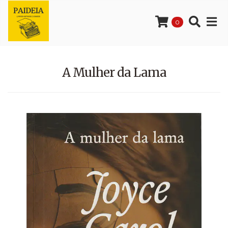
0
A Mulher da Lama