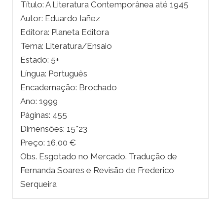
Título: A Literatura Contemporânea até 1945
Autor: Eduardo Iañez
Editora: Planeta Editora
Tema: Literatura/Ensaio
Estado: 5+
Língua: Português
Encadernação: Brochado
Ano: 1999
Páginas: 455
Dimensões: 15*23
Preço: 16,00 €
Obs. Esgotado no Mercado. Tradução de
Fernanda Soares e Revisão de Frederico
Serqueira