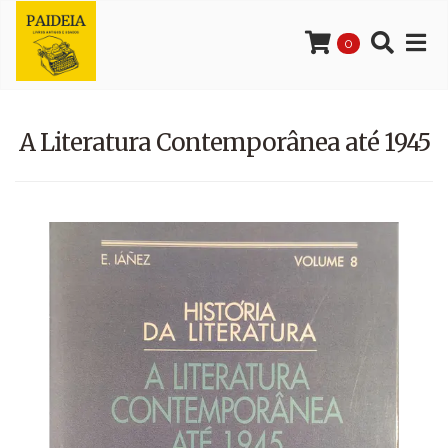
0
A Literatura Contemporânea até 1945