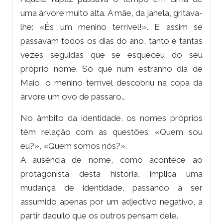
uma árvore muito alta. A mãe, da janela, gritava-
lhe: «És um menino terrível!». E assim se
passavam todos os dias do ano, tanto e tantas
vezes seguidas que se esqueceu do seu
próprio nome. Só que num estranho dia de
Maio, o menino terrível descobriu na copa da
árvore um ovo de pássaro…
No âmbito da identidade, os nomes próprios
têm relação com as questões: «Quem sou
eu?», «Quem somos nós?».
A ausência de nome, como acontece ao
protagonista desta história, implica uma
mudança de identidade, passando a ser
assumido apenas por um adjectivo negativo, a
partir daquilo que os outros pensam dele.