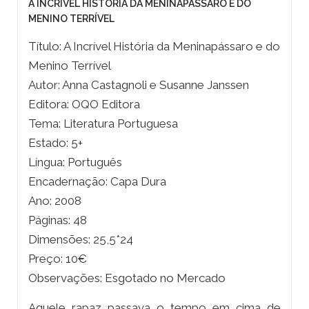
A INCRÍVEL HISTÓRIA DA MENINAPÁSSARO E DO
MENINO TERRÍVEL
Título: A Incrível História da Meninapássaro e do
Menino Terrível
Autor: Anna Castagnoli e Susanne Janssen
Editora: OQO Editora
Tema: Literatura Portuguesa
Estado: 5+
Língua: Português
Encadernação: Capa Dura
Ano: 2008
Páginas: 48
Dimensões: 25,5*24
Preço: 10€
Observações: Esgotado no Mercado
Aquele rapaz passava o tempo em cima de