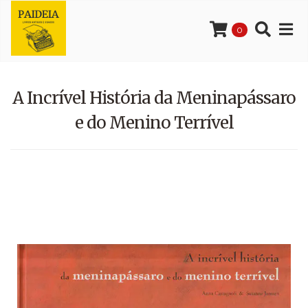
0
A Incrível História da Meninapássaro
e do Menino Terrível