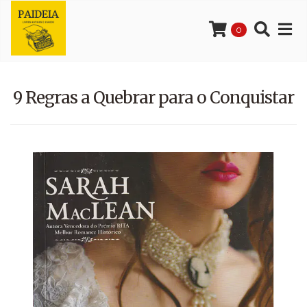
0
9 Regras a Quebrar para o Conquistar